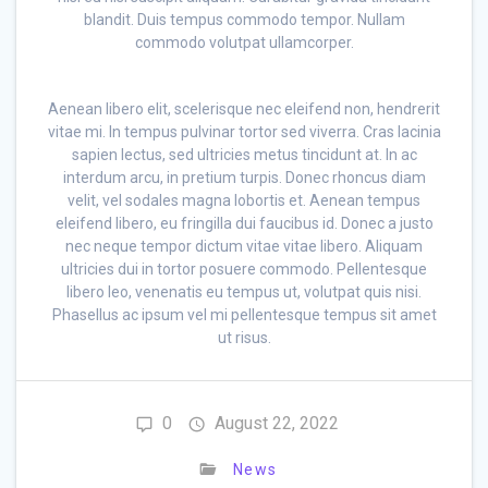
blandit. Duis tempus commodo tempor. Nullam
commodo volutpat ullamcorper.
Aenean libero elit, scelerisque nec eleifend non, hendrerit
vitae mi. In tempus pulvinar tortor sed viverra. Cras lacinia
sapien lectus, sed ultricies metus tincidunt at. In ac
interdum arcu, in pretium turpis. Donec rhoncus diam
velit, vel sodales magna lobortis et. Aenean tempus
eleifend libero, eu fringilla dui faucibus id. Donec a justo
nec neque tempor dictum vitae vitae libero. Aliquam
ultricies dui in tortor posuere commodo. Pellentesque
libero leo, venenatis eu tempus ut, volutpat quis nisi.
Phasellus ac ipsum vel mi pellentesque tempus sit amet
ut risus.
0
August 22, 2022
News